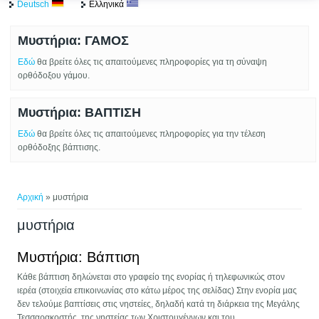
Deutsch
Ελληνικά
Μυστήρια: ΓΑΜΟΣ
Εδώ
θα βρείτε όλες τις απαιτούμενες πληροφορίες για τη σύναψη
ορθόδοξου γάμου.
Μυστήρια: ΒΑΠΤΙΣΗ
Εδώ
θα βρείτε όλες τις απαιτούμενες πληροφορίες για την τέλεση
ορθόδοξης βάπτισης.
Είστε εδώ
Αρχική
» μυστήρια
μυστήρια
Μυστήρια: Βάπτιση
Κάθε βάπτιση δηλώνεται στο γραφείο της ενορίας ή τηλεφωνικώς στον
ιερέα (στοιχεία επικοινωνίας στο κάτω μέρος της σελίδας) Στην ενορία µας
δεν τελούµε βαπτίσεις στις νηστείες, δηλαδή κατά τη διάρκεια της Μεγάλης
Τεσσαρακοστής, της νηστείας των Χριστουγέννων και του