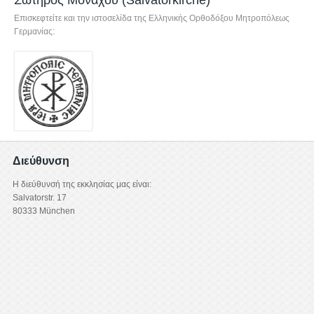
Σωτήρος Μονάχου (Salvatorkirche)
Επισκεφτείτε και την ιστοσελίδα της Ελληνικής Ορθοδόξου Μητροπόλεως
Γερμανίας:
Διεύθυνση
Η διεύθυνσή της εκκλησίας μας είναι:
Salvatorstr. 17
80333 München