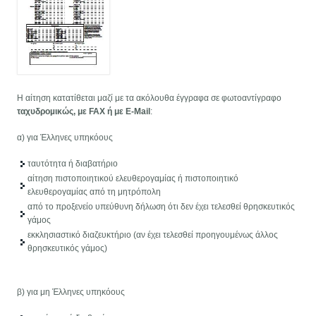
Η αίτηση κατατίθεται μαζί με τα ακόλουθα έγγραφα σε φωτοαντίγραφο
ταχυδροµικώς, με FAX ή με E-Mail
:
α) για Έλληνες υπηκόους
ταυτότητα ή διαβατήριο
αίτηση πιστοποιητικού ελευθερογαμίας ή πιστοποιητικό
ελευθερογαμίας από τη μητρόπολη
από το προξενείο υπεύθυνη δήλωση ότι δεν έχει τελεσθεί θρησκευτικός
γάμος
εκκλησιαστικό διαζευκτήριο (αν έχει τελεσθεί προηγουμένως άλλος
θρησκευτικός γάμος)
β) για μη Έλληνες υπηκόους