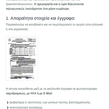
Δεκαπενταύγουστου.
Η ημερομηνία και η ώρα δηλώνονται
τηλεφωνικώς τουλάχιστον ένα μήνα νωρίτερα.
1. Απαραίτητα στοιχεία και έγγραφα:
Παρακαλούμε να κατεβάσετε και να συμπληρώσετε το αρχείο (στα ελληνικά
ή στα γερμανικά):
Η αίτηση κατατίθεται μαζί με τα ακόλουθα έγγραφα σε φωτοαντίγραφο
ταχυδροµικώς, με FAX ή με E-Mail
:
Διαβατήρια ή ταυτότητες των γονέων του/της βαπτιζοµένου/ης
πιστοποιητικό γεννήσεως