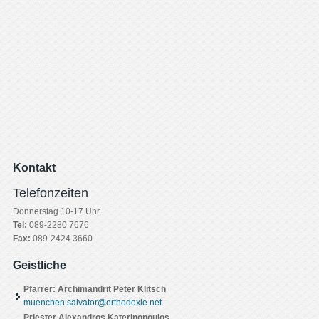
Kontakt
Telefonzeiten
Donnerstag 10-17 Uhr
Tel:
089-2280 7676
Fax:
089-2424 3660
Geistliche
Pfarrer: Archimandrit Peter Klitsch
muenchen.salvator@orthodoxie.net
Priester Alexandros Katerinopoulos