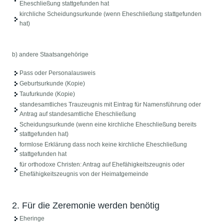
Eheschließung stattgefunden hat
kirchliche Scheidungsurkunde (wenn Eheschließung stattgefunden
hat)
b) andere Staatsangehörige
Pass oder Personalausweis
Geburtsurkunde (Kopie)
Taufurkunde (Kopie)
standesamtliches Trauzeugnis mit Eintrag für Namensführung oder
Antrag auf standesamtliche Eheschließung
Scheidungsurkunde (wenn eine kirchliche Eheschließung bereits
stattgefunden hat)
formlose Erklärung dass noch keine kirchliche Eheschließung
stattgefunden hat
für orthodoxe Christen: Antrag auf Ehefähigkeitszeugnis oder
Ehefähigkeitszeugnis von der Heimatgemeinde
2. Für die Zeremonie werden benötig
Eheringe