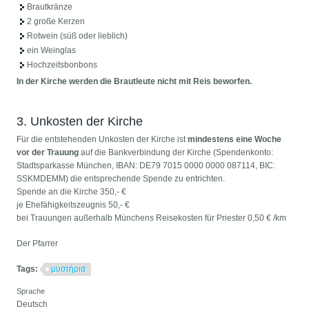
Brautkränze
2 große Kerzen
Rotwein (süß oder lieblich)
ein Weinglas
Hochzeitsbonbons
In der Kirche werden die Brautleute nicht mit Reis beworfen.
3. Unkosten der Kirche
Für die entstehenden Unkosten der Kirche ist
mindestens eine Woche
vor der Trauung
auf die Bankverbindung der Kirche (Spendenkonto:
Stadtsparkasse München, IBAN: DE79 7015 0000 0000 087114, BIC:
SSKMDEMM) die entsprechende Spende zu entrichten.
Spende an die Kirche 350,- €
je Ehefähigkeitszeugnis 50,- €
bei Trauungen außerhalb Münchens Reisekosten für Priester 0,50 € /km
Der Pfarrer
Tags:
μυστήρια
Sprache
Deutsch