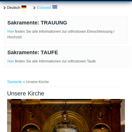
Deutsch
Ελληνικά
Sakramente: TRAUUNG
Hier
finden Sie alle Informationen zur orthodoxen Eheschliessung /
Hochzeit.
Sakramente: TAUFE
Hier
finden Sie alle Informationen zur orthodoxen Taufe.
Sie sind hier
Startseite
» Unsere Kirche
Unsere Kirche