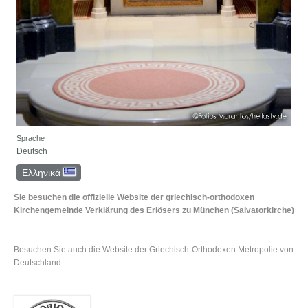
Sprache
Deutsch
Ελληνικά
Sie besuchen die offizielle Website der griechisch-orthodoxen
Kirchengemeinde Verklärung des Erlösers zu München (Salvatorkirche)
Besuchen Sie auch die Website der Griechisch-Orthodoxen Metropolie von
Deutschland: