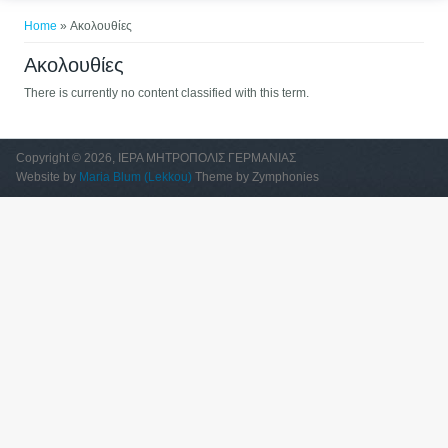
You are here
Home
» Ακολουθίες
Ακολουθίες
There is currently no content classified with this term.
Copyright © 2026, ΙΕΡΑ ΜΗΤΡΟΠΟΛΙΣ ΓΕΡΜΑΝΙΑΣ
Website by
Maria Blum (Lekkou)
Theme by Zymphonies