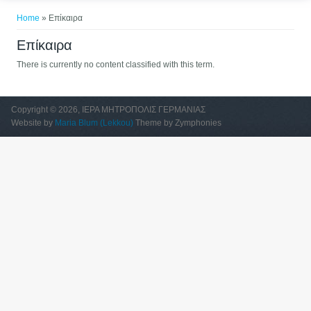
You are here
Home
» Επίκαιρα
Επίκαιρα
There is currently no content classified with this term.
Copyright © 2026, ΙΕΡΑ ΜΗΤΡΟΠΟΛΙΣ ΓΕΡΜΑΝΙΑΣ
Website by
Maria Blum (Lekkou)
Theme by Zymphonies