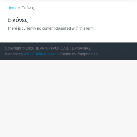
You are here
Home
» Εικόνες
Εικόνες
There is currently no content classified with this term.
Copyright © 2026, ΙΕΡΑ ΜΗΤΡΟΠΟΛΙΣ ΓΕΡΜΑΝΙΑΣ
Website by
Maria Blum (Lekkou)
Theme by Zymphonies